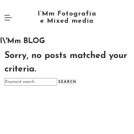
I\'Mm BLOG
Sorry, no posts matched your
criteria.