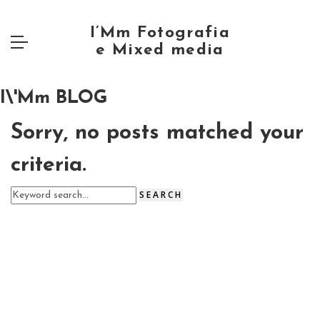
I\'Mm BLOG
Sorry, no posts matched your
criteria.