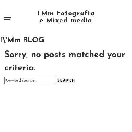
I\'Mm BLOG
Sorry, no posts matched your
criteria.