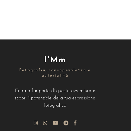
I'Mm
Fotografia, consapevolezza e
autorialità
Entra a far parte di questa avventura e
scopri il potenziale della tua espressione
fotografica