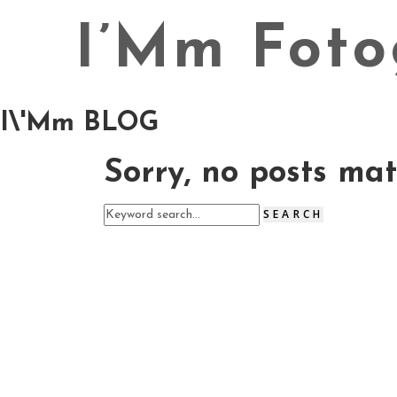
I\'Mm BLOG
Sorry, no posts mat