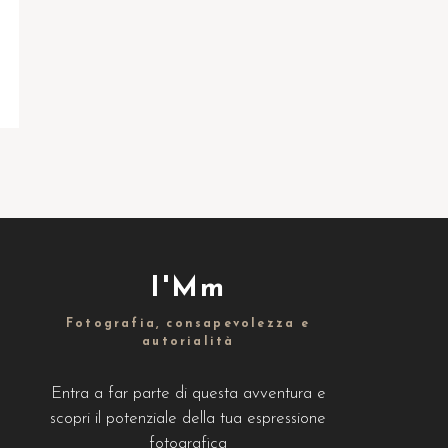
I'Mm
Fotografia, consapevolezza e
autorialità
Entra a far parte di questa avventura e
scopri il potenziale della tua espressione
fotografica