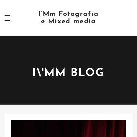
I\'MM BLOG