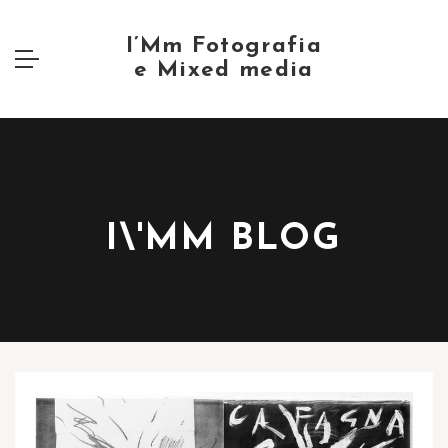
I\'MM BLOG