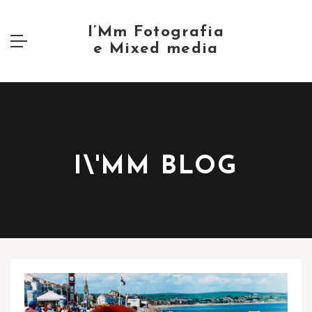
I\'MM BLOG