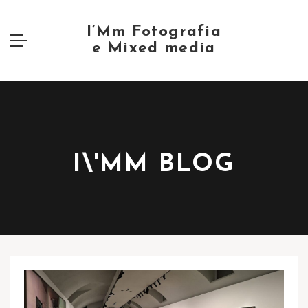
I\'MM BLOG