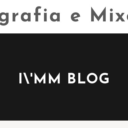
I\'MM BLOG