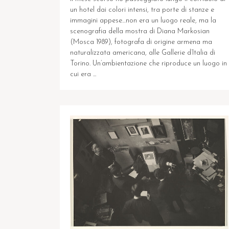
un hotel dai colori intensi, tra porte di stanze e
immagini appese…non era un luogo reale, ma la
scenografia della mostra di Diana Markosian
(Mosca 1989), fotografa di origine armena ma
naturalizzata americana, alle Gallerie d’Italia di
Torino. Un’ambientazione che riproduce un luogo in
cui era ...