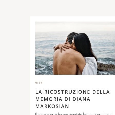
9:15
LA RICOSTRUZIONE DELLA
MEMORIA DI DIANA
MARKOSIAN
Il mese scorso ho passeggiato lungo il corridoio di