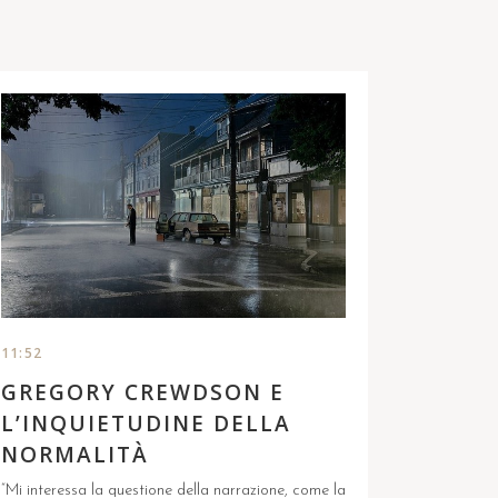
11:52
GREGORY CREWDSON E
L’INQUIETUDINE DELLA
NORMALITÀ
“Mi interessa la questione della narrazione, come la